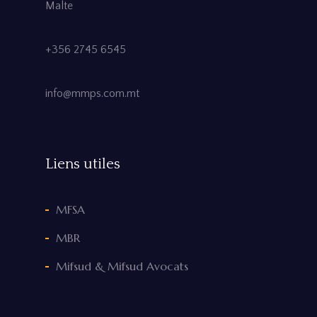
Malte
+356 2745 6545
info@mmps.com.mt
Liens utiles
MFSA
MBR
Mifsud & Mifsud Avocats