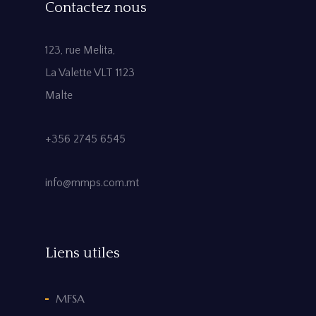
Contactez nous
123, rue Melita,
La Valette VLT 1123
Malte
+356 2745 6545
info@mmps.com.mt
Liens utiles
MFSA