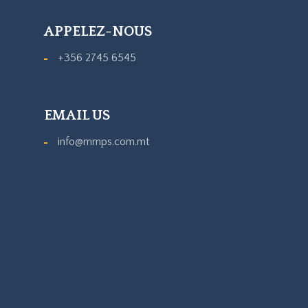
APPELEZ-NOUS
+356 2745 6545
EMAIL US
info@mmps.com.mt