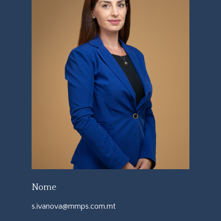
Nome
s.ivanova@mmps.com.mt