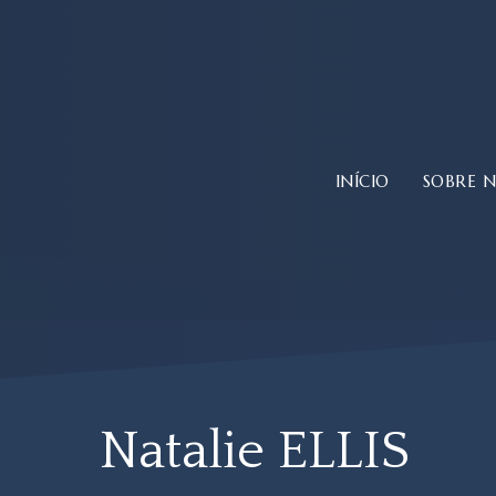
Saltar
para
o
conteúdo
principal
INÍCIO
SOBRE 
Natalie ELLIS