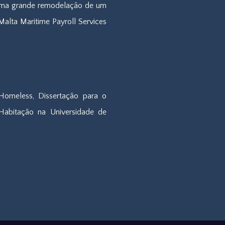
numa grande remodelação de um
Malta Maritime Payroll Services
Homeless, Dissertação para o
abitação na Universidade de