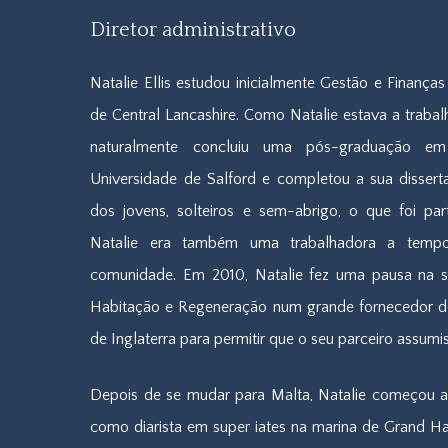
Diretor administrativo
Natalie Ellis estudou inicialmente Gestão e Finanças
de Central Lancashire. Como Natalie estava a trabalh
naturalmente concluiu uma pós-graduação e
Universidade de Salford e completou a sua dissert
dos jovens, solteiros e sem-abrigo, o que foi par
Natalie era também uma trabalhadora a tempo
comunidade. Em 2010, Natalie fez uma pausa na s
Habitação e Regeneração num grande fornecedor de
de Inglaterra para permitir que o seu parceiro assu
Depois de se mudar para Malta, Natalie começou a t
como diarista em super iates na marina de Grand Ha