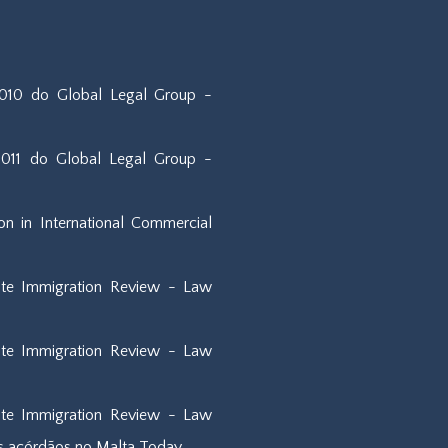
2010 do Global Legal Group -
2011 do Global Legal Group -
on in International Commercial
ate Immigration Review - Law
ate Immigration Review - Law
ate Immigration Review - Law
dos acórdãos no Malta Today