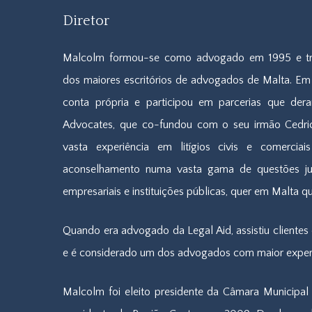
Diretor
Malcolm formou-se como advogado em 1995 e t
dos maiores escritórios de advogados de Malta. Em
conta própria e participou em parcerias que de
Advocates, que co-fundou com o seu irmão Cedr
vasta experiência em litígios civis e comerciai
aconselhamento numa vasta gama de questões juríd
empresariais e instituições públicas, quer em Malta qu
Quando era advogado da Legal Aid, assistiu clientes 
e é considerado um dos advogados com maior experi
Malcolm foi eleito presidente da Câmara Municipal 